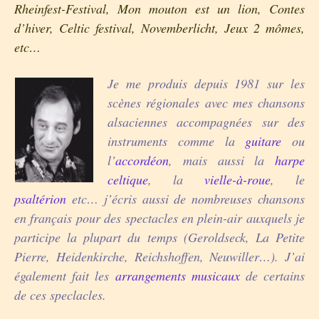
Rheinfest-Festival, Mon mouton est un lion, Contes
d’hiver, Celtic festival, Novemberlicht, Jeux 2 mômes,
etc…
Je me produis depuis 1981 sur les
scènes régionales avec mes chansons
alsaciennes accompagnées sur des
instruments comme la
guitare
ou
l’
accordéon
, mais aussi la
harpe
celtique
, la
vielle-à-roue
, le
psaltérion
etc… j’écris aussi de nombreuses chansons
en français pour des spectacles en plein-air auxquels je
participe la plupart du temps (Geroldseck, La Petite
Pierre, Heidenkirche, Reichshoffen, Neuwiller…). J’ai
également fait les
arrangements musicaux
de certains
de ces speclacles.