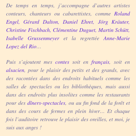
De temps en temps, j’accompagne d’autres artistes
conteurs, chanteurs ou cabarettistes, comme
Roland
Engel, Gérard Dalton, Daniel Ehret, Jörg Kräuter,
Christine Fischbach, Clémentine Duguet, Martin Schütt,
Isabelle Grussenmeyer
et la regrettée
Anne-Marie
Lopez del Rio
…
Puis s’ajoutent mes
contes
soit en
français
, soit en
alsacien
, pour le plaisir des petits et des grands, avec
des racontées dans des endroits habituels comme les
salles de spectacles ou les bibliothèques, mais aussi
dans des endroits plus insolites comme les restaurants
pour des
dîners-spectacles
, ou au fin fond de la forêt et
dans des cours de fermes en plein hiver… Et chaque
fois l’auditoire retrouve le plaisir des oreilles, et moi, je
suis aux anges !