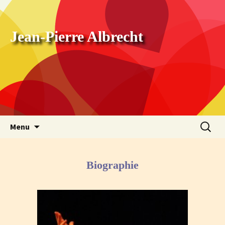
Jean-Pierre Albrecht
Aller au contenu principal
Recher
Menu
pour :
Biographie